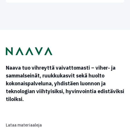
Naava tuo vihreyttä vaivattomasti – viher- ja
sammalseinät, ruukkukasvit sekä huolto
kokonaispalveluna, yhdistäen luonnon ja
teknologian viihtyisiksi, hyvinvointia edistäviksi
tiloiksi.
Lataa materiaaleja