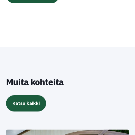
Muita kohteita
Katso kaikki