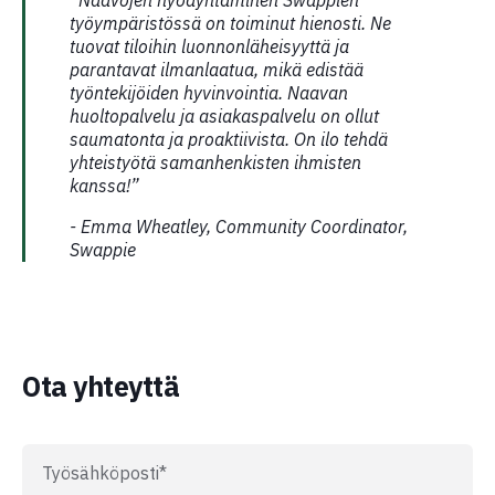
“Naavojen hyödyntäminen Swappien
työympäristössä on toiminut hienosti. Ne
tuovat tiloihin luonnonläheisyyttä ja
parantavat ilmanlaatua, mikä edistää
työntekijöiden hyvinvointia. Naavan
huoltopalvelu ja asiakaspalvelu on ollut
saumatonta ja proaktiivista. On ilo tehdä
yhteistyötä samanhenkisten ihmisten
kanssa!”
- Emma Wheatley, Community Coordinator,
Swappie
Ota yhteyttä