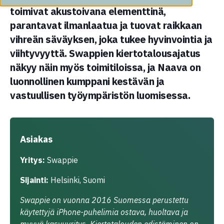
toimivat akustoivana elementtinä,
parantavat ilmanlaatua ja tuovat raikkaan
vihreän säväyksen, joka tukee hyvinvointia ja
viihtyvyyttä. Swappien kiertotalousajatus
näkyy näin myös toimitiloissa, ja Naava on
luonnollinen kumppani kestävän ja
vastuullisen työympäristön luomisessa.
Asiakas
Yritys:
Swappie
Sijainti:
Helsinki, Suomi
Swappie on vuonna 2016 Suomessa perustettu
käytettyjä iPhone-puhelimia ostava, huoltava ja