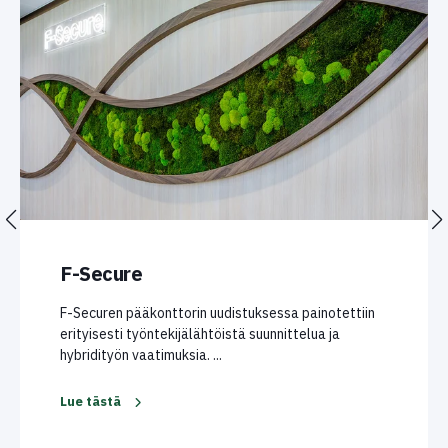
F-Secure
F-Securen pääkonttorin uudistuksessa painotettiin
erityisesti työntekijälähtöistä suunnittelua ja
hybridityön vaatimuksia. ...
Lue tästä