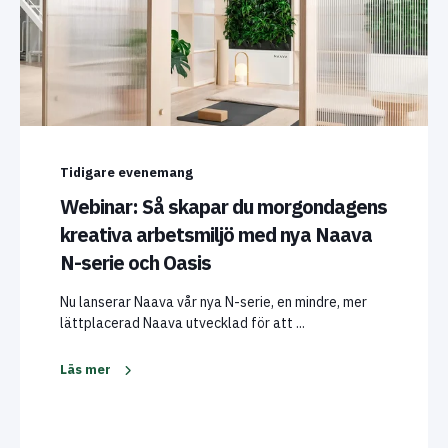
Tidigare evenemang
Webinar: Så skapar du morgondagens
kreativa arbetsmiljö med nya Naava
N-serie och Oasis
Nu lanserar Naava vår nya N-serie, en mindre, mer
lättplacerad Naava utvecklad för att ...
Läs mer