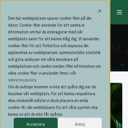
Den här webbplatsen sparar cookie-filer på din
Evenemang
dator. Cookie-filer används för att samla in
information om hur du interagerar med vår
webbplats samt för att känna ihåg dig. Vi använder
cookie-filer för att förbättra och anpassa din
upplevelse av webbplatsen, sammanställa statistik
och göra analyser om våra besökare på
webbplatsen och i andra medier. Mer information om
vilka cookie-filer vi använder finns i vår
sekretesspolicy
.
Om du avböjer kommer vi inte att spåra dig när du
besöker vår webbplats. För att kunna respektera
dina önskemål måste vi dock placera en enda
cookie-fil i din webbläsare för att våra system ska
kunna se att du inte får spåras.
Acceptera
Avböj