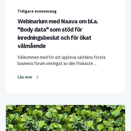
Tidigare evenemang
Webinarium med Naava om bl.a.
"Body data" som stöd för
inredningsbeslut och för ökat
välmående
Välkommen med för att uppleva världens första
business forum omringat av den friskaste ...
Läs mer