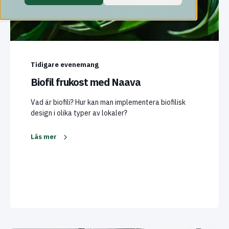
Tidigare evenemang
Biofil frukost med Naava
Vad är biofili? Hur kan man implementera biofilisk
design i olika typer av lokaler?
Läs mer