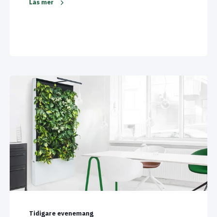
Läs mer
Tidigare evenemang